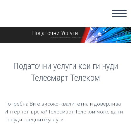
Податочни Услуги
Дозволете да бидеме вашата врска со светот.
Податочни услуги кои ги нуди
Телесмарт Телеком
Потребна Ви е високо-квалитетна и доверлива
Интернет-врска? Телесмарт Телеком може да ги
понуди следните услуги: