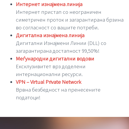
Интернет изнајмена линија
Интернет пристап со неограничен
симетричен проток и загарантирана брзина
во согласност со вашите потреби.
Дигитална изнајмена линија
Дигитални Изнајмени Линии (DLL) со
загарантирана достапност 99,50%!
Меѓународни дигитални водови
Ексклузивитет врз доделени
интернационални ресурси.
VPN – Virtual Private Network
Врвна безбедност на пренесените
податоци!